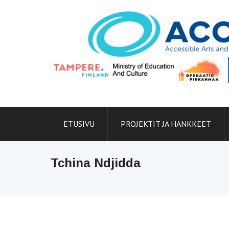
Skip
to
content
ETUSIVU
PROJEKTIT JA HANKKEET
Tchina Ndjidda