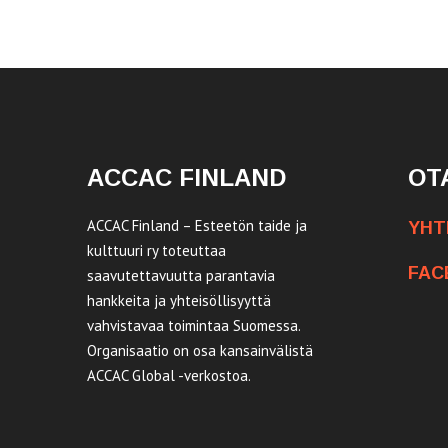
ACCAC FINLAND
OT
ACCAC Finland – Esteetön taide ja
YHT
kulttuuri ry toteuttaa
FAC
saavutettavuutta parantavia
hankkeita ja yhteisöllisyyttä
vahvistavaa toimintaa Suomessa.
Organisaatio on osa kansainvälistä
ACCAC Global -verkostoa.