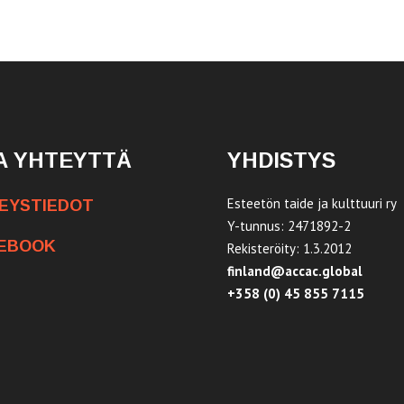
A YHTEYTTÄ
YHDISTYS
Esteetön taide ja kulttuuri ry
EYSTIEDOT
Y-tunnus: 2471892-2
EBOOK
Rekisteröity: 1.3.2012
finland@accac.global
+358 (0) 45 855 7115