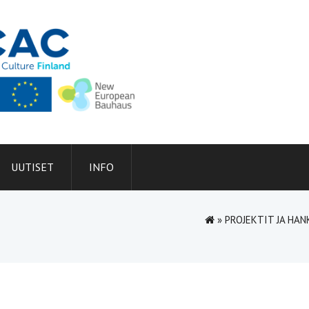
UUTISET
INFO
»
PROJEKTIT JA HA