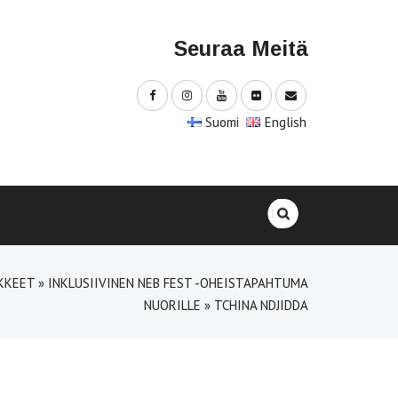
Seuraa Meitä
Suomi
English
Haku:
NKKEET
»
INKLUSIIVINEN NEB FEST -OHEISTAPAHTUMA
NUORILLE
»
TCHINA NDJIDDA