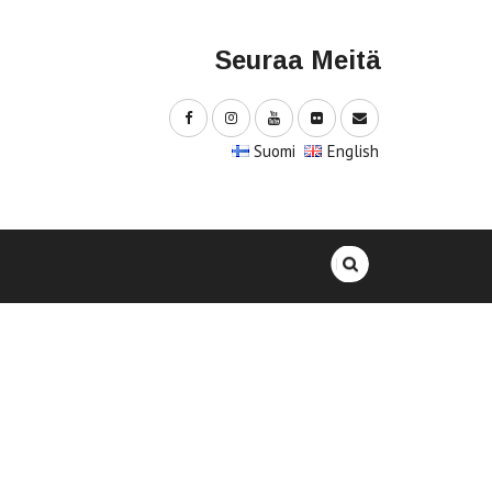
Seuraa Meitä
Suomi
English
Haku: