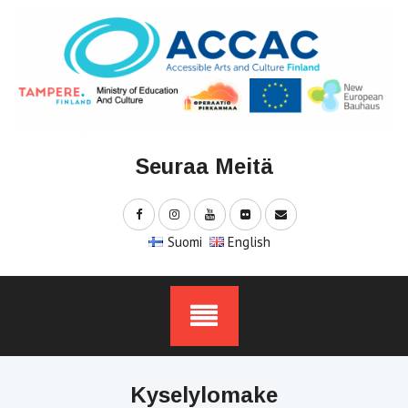
Skip
to
content
Seuraa Meitä
Suomi
English
Kyselylomake