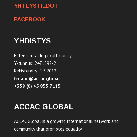
YHTEYSTIEDOT
FACEBOOK
YHDISTYS
Esteetön taide ja kulttuuri ry
Y-tunnus: 2471892-2
Rekisteröity: 1.3.2012
finland@accac.global
+358 (0) 45 855 7115
ACCAC GLOBAL
ACCAC Global is a growing international network and
community that promotes equality.