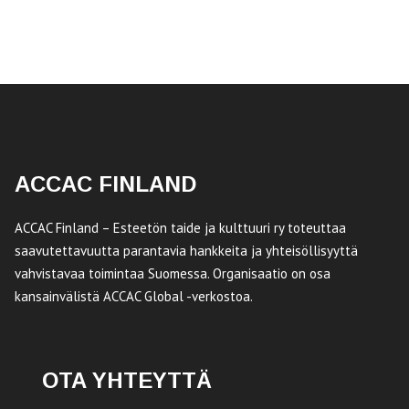
ACCAC FINLAND
ACCAC Finland – Esteetön taide ja kulttuuri ry toteuttaa
saavutettavuutta parantavia hankkeita ja yhteisöllisyyttä
vahvistavaa toimintaa Suomessa. Organisaatio on osa
kansainvälistä ACCAC Global -verkostoa.
OTA YHTEYTTÄ