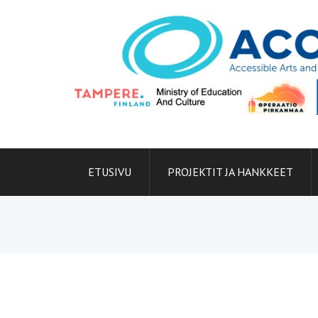
Skip
to
content
ETUSIVU
PROJEKTIT JA HANKKEET