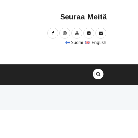
Seuraa Meitä
Suomi
English
Haku: