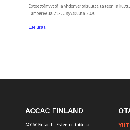
Esteettömyyttä ja yhdenvertaisuutta taiteen ja kult
Tampereella 21.-27. syyskuuta 2020
Lue lisää
ACCAC FINLAND
OT
ACCAC Finland – Esteetön taide ja
YHT