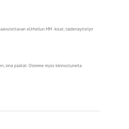
, saavutettavan eUrheilun MM -kisat, taidenäyttelyn
ksen, sinä päätät. Olemme myös kiinnostuneita