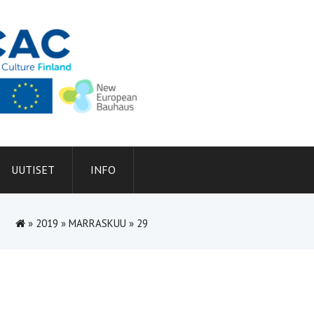
UUTISET
INFO
»
2019
»
MARRASKUU
»
29