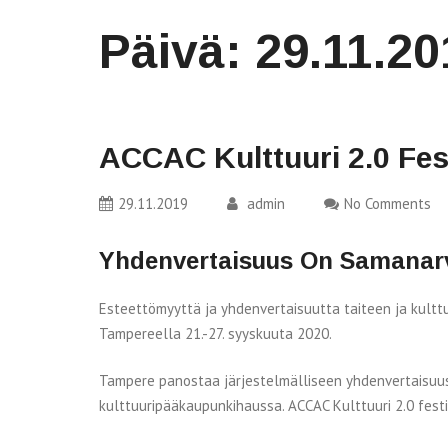
Päivä:
29.11.20
ACCAC Kulttuuri 2.0 Fes
29.11.2019
admin
No Comments
Yhdenvertaisuus On Samanar
Esteettömyyttä ja yhdenvertaisuutta taiteen ja kult
Tampereella 21.-27. syyskuuta 2020.
Tampere panostaa järjestelmälliseen yhdenvertaisuu
kulttuuripääkaupunkihaussa. ACCAC Kulttuuri 2.0 fest