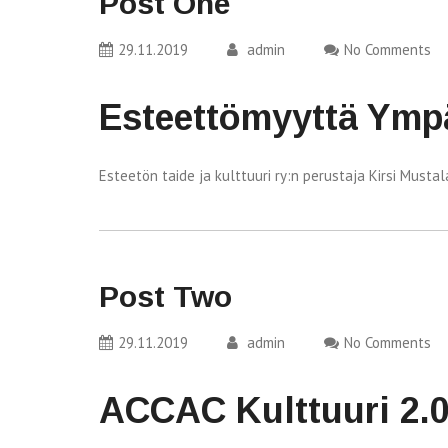
Post One
29.11.2019
admin
No Comments
Esteettömyyttä Ymp
Esteetön taide ja kulttuuri ry:n perustaja Kirsi Mus
Post Two
29.11.2019
admin
No Comments
ACCAC Kulttuuri 2.