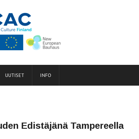
UUTISET
INFO
uden Edistäjänä Tampereella