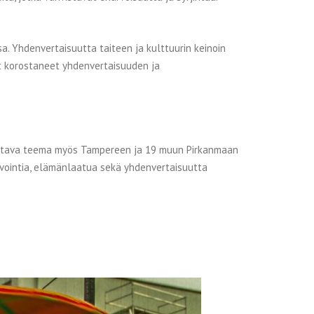
. Yhdenvertaisuutta taiteen ja kulttuurin keinoin
at korostaneet yhdenvertaisuuden ja
antava teema myös Tampereen ja 19 muun Pirkanmaan
vointia, elämänlaatua sekä yhdenvertaisuutta