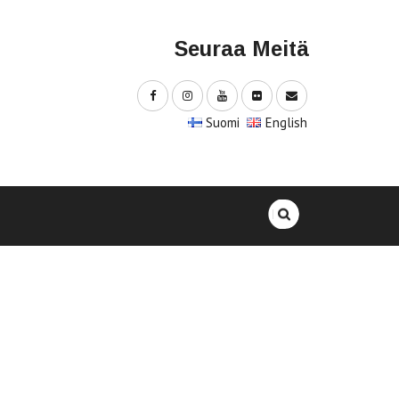
Seuraa Meitä
Suomi
English
Haku: